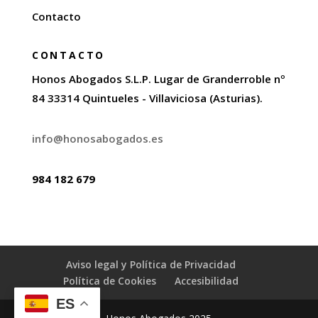
Contacto
CONTACTO
Honos Abogados S.L.P. Lugar de Granderroble nº
84 33314 Quintueles - Villaviciosa (Asturias).
info@honosabogados.es
984 182 679
Aviso legal y Política de Privacidad
Política de Cookies
Accesibilidad
ES