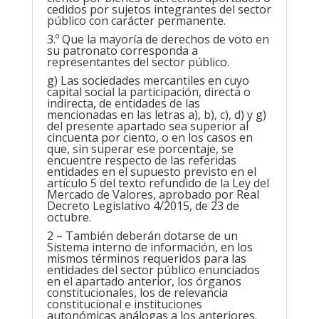
cedidos por sujetos integrantes del sector
público con carácter permanente.
3.º Que la mayoría de derechos de voto en
su patronato corresponda a
representantes del sector público.
g) Las sociedades mercantiles en cuyo
capital social la participación, directa o
indirecta, de entidades de las
mencionadas en las letras a), b), c), d) y g)
del presente apartado sea superior al
cincuenta por ciento, o en los casos en
que, sin superar ese porcentaje, se
encuentre respecto de las referidas
entidades en el supuesto previsto en el
artículo 5 del texto refundido de la Ley del
Mercado de Valores, aprobado por Real
Decreto Legislativo 4/2015, de 23 de
octubre.
2 – También deberán dotarse de un
Sistema interno de información, en los
mismos términos requeridos para las
entidades del sector público enunciados
en el apartado anterior, los órganos
constitucionales, los de relevancia
constitucional e instituciones
autonómicas análogas a los anteriores.