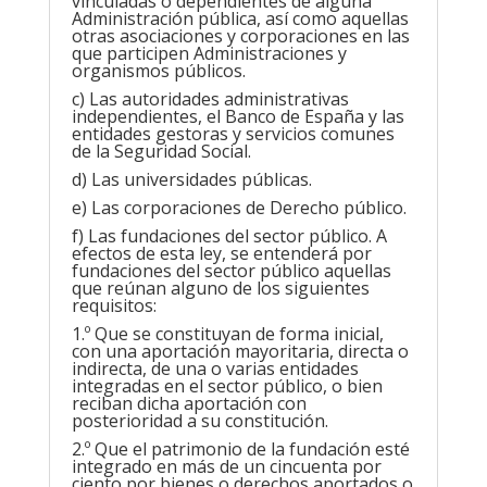
vinculadas o dependientes de alguna
Administración pública, así como aquellas
otras asociaciones y corporaciones en las
que participen Administraciones y
organismos públicos.
c) Las autoridades administrativas
independientes, el Banco de España y las
entidades gestoras y servicios comunes
de la Seguridad Social.
d) Las universidades públicas.
e) Las corporaciones de Derecho público.
f) Las fundaciones del sector público. A
efectos de esta ley, se entenderá por
fundaciones del sector público aquellas
que reúnan alguno de los siguientes
requisitos:
1.º Que se constituyan de forma inicial,
con una aportación mayoritaria, directa o
indirecta, de una o varias entidades
integradas en el sector público, o bien
reciban dicha aportación con
posterioridad a su constitución.
2.º Que el patrimonio de la fundación esté
integrado en más de un cincuenta por
ciento por bienes o derechos aportados o