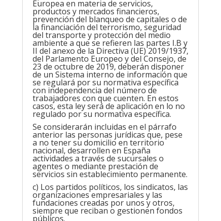
Europea en materia de servicios,
productos y mercados financieros,
prevención del blanqueo de capitales o de
la financiación del terrorismo, seguridad
del transporte y protección del medio
ambiente a que se refieren las partes I.B y
II del anexo de la Directiva (UE) 2019/1937,
del Parlamento Europeo y del Consejo, de
23 de octubre de 2019, deberán disponer
de un Sistema interno de información que
se regulará por su normativa específica
con independencia del número de
trabajadores con que cuenten. En estos
casos, esta ley será de aplicación en lo no
regulado por su normativa específica.
Se considerarán incluidas en el párrafo
anterior las personas jurídicas que, pese
a no tener su domicilio en territorio
nacional, desarrollen en España
actividades a través de sucursales o
agentes o mediante prestación de
servicios sin establecimiento permanente.
c) Los partidos políticos, los sindicatos, las
organizaciones empresariales y las
fundaciones creadas por unos y otros,
siempre que reciban o gestionen fondos
públicos.