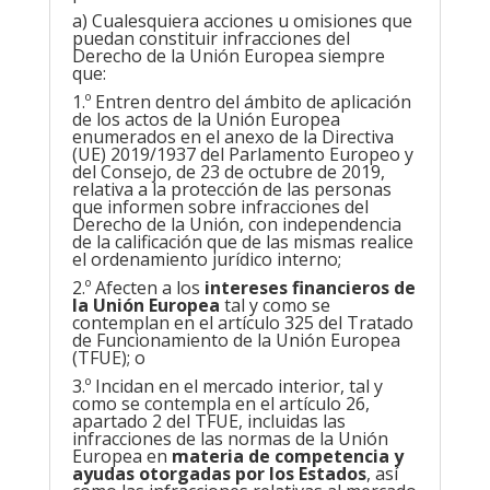
a) Cualesquiera acciones u omisiones que
puedan constituir infracciones del
Derecho de la Unión Europea siempre
que:
1.º Entren dentro del ámbito de aplicación
de los actos de la Unión Europea
enumerados en el anexo de la Directiva
(UE) 2019/1937 del Parlamento Europeo y
del Consejo, de 23 de octubre de 2019,
relativa a la protección de las personas
que informen sobre infracciones del
Derecho de la Unión, con independencia
de la calificación que de las mismas realice
el ordenamiento jurídico interno;
2.º Afecten a los
intereses financieros de
la Unión Europea
tal y como se
contemplan en el artículo 325 del Tratado
de Funcionamiento de la Unión Europea
(TFUE); o
3.º Incidan en el mercado interior, tal y
como se contempla en el artículo 26,
apartado 2 del TFUE, incluidas las
infracciones de las normas de la Unión
Europea en
materia de competencia y
ayudas otorgadas por los Estados
, así