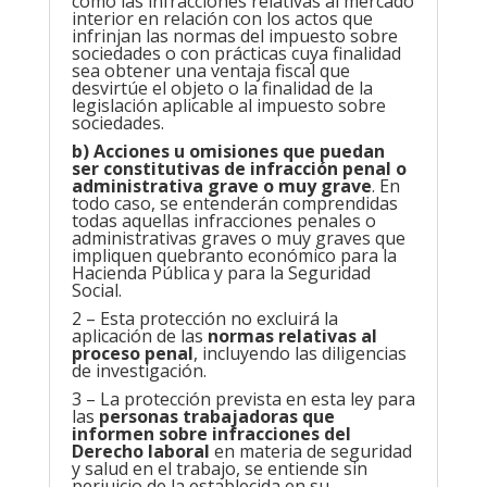
como las infracciones relativas al mercado
interior en relación con los actos que
infrinjan las normas del impuesto sobre
sociedades o con prácticas cuya finalidad
sea obtener una ventaja fiscal que
desvirtúe el objeto o la finalidad de la
legislación aplicable al impuesto sobre
sociedades.
b) Acciones u omisiones que puedan
ser constitutivas de infracción penal o
administrativa grave o muy grave
. En
todo caso, se entenderán comprendidas
todas aquellas infracciones penales o
administrativas graves o muy graves que
impliquen quebranto económico para la
Hacienda Pública y para la Seguridad
Social.
2 – Esta protección no excluirá la
aplicación de las
normas relativas al
proceso penal
, incluyendo las diligencias
de investigación.
3 – La protección prevista en esta ley para
las
personas trabajadoras que
informen sobre infracciones del
Derecho laboral
en materia de seguridad
y salud en el trabajo, se entiende sin
perjuicio de la establecida en su